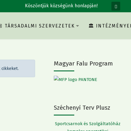
Köszöntjük községünk honlapján!
‍🧑🏼 TÁRSADALMI SZERVEZETEK
🏛 INTÉZMÉNYE
Magyar Falu Program
cikkeket.
Széchenyi Terv Plusz
Sportcsarnok és Szolgáltatóház