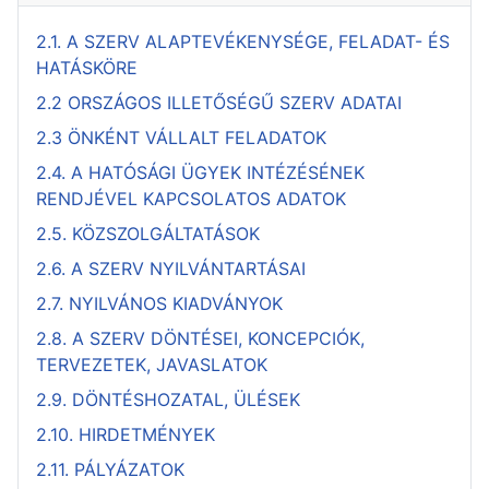
2.1. A SZERV ALAPTEVÉKENYSÉGE, FELADAT- ÉS
HATÁSKÖRE
2.2 ORSZÁGOS ILLETŐSÉGŰ SZERV ADATAI
2.3 ÖNKÉNT VÁLLALT FELADATOK
2.4. A HATÓSÁGI ÜGYEK INTÉZÉSÉNEK
RENDJÉVEL KAPCSOLATOS ADATOK
2.5. KÖZSZOLGÁLTATÁSOK
2.6. A SZERV NYILVÁNTARTÁSAI
2.7. NYILVÁNOS KIADVÁNYOK
2.8. A SZERV DÖNTÉSEI, KONCEPCIÓK,
TERVEZETEK, JAVASLATOK
2.9. DÖNTÉSHOZATAL, ÜLÉSEK
2.10. HIRDETMÉNYEK
2.11. PÁLYÁZATOK