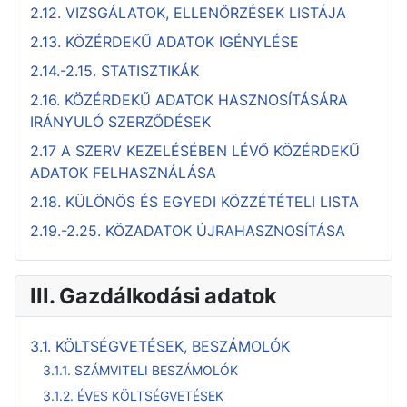
2.12. VIZSGÁLATOK, ELLENŐRZÉSEK LISTÁJA
2.13. KÖZÉRDEKŰ ADATOK IGÉNYLÉSE
2.14.-2.15. STATISZTIKÁK
2.16. KÖZÉRDEKŰ ADATOK HASZNOSÍTÁSÁRA
IRÁNYULÓ SZERZŐDÉSEK
2.17 A SZERV KEZELÉSÉBEN LÉVŐ KÖZÉRDEKŰ
ADATOK FELHASZNÁLÁSA
2.18. KÜLÖNÖS ÉS EGYEDI KÖZZÉTÉTELI LISTA
2.19.-2.25. KÖZADATOK ÚJRAHASZNOSÍTÁSA
III. Gazdálkodási adatok
3.1. KÖLTSÉGVETÉSEK, BESZÁMOLÓK
3.1.1. SZÁMVITELI BESZÁMOLÓK
3.1.2. ÉVES KÖLTSÉGVETÉSEK