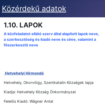
Közérdekű adatok
1.10. LAPOK
A közfeladatot ellátó szerv által alapított lapok neve,
a szerkesztőség és kiadó neve és címe, valamint a
főszerkesztő neve
Hetvehelyi Hírmondó
Hetvehely, Okorvölgy, Szentkatalin Községek lapja
Kiadja: Hetvehely Község Önkormányzat
Felelős Kiadó: Wágner Antal