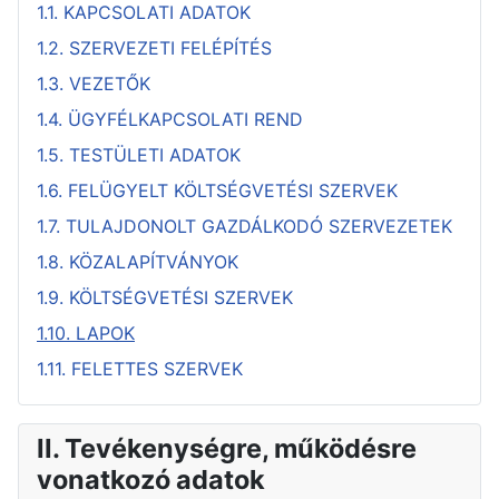
1.1. KAPCSOLATI ADATOK
1.2. SZERVEZETI FELÉPÍTÉS
1.3. VEZETŐK
1.4. ÜGYFÉLKAPCSOLATI REND
1.5. TESTÜLETI ADATOK
1.6. FELÜGYELT KÖLTSÉGVETÉSI SZERVEK
1.7. TULAJDONOLT GAZDÁLKODÓ SZERVEZETEK
1.8. KÖZALAPÍTVÁNYOK
1.9. KÖLTSÉGVETÉSI SZERVEK
1.10. LAPOK
1.11. FELETTES SZERVEK
II. Tevékenységre, működésre
vonatkozó adatok