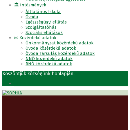
🏛 Intézmények
Áltlalános Iskola
Óvoda
Egészségügyi ellátás
Szolgáltatóház
Szociális ellátások
📜 Közérdekű adatok
Önkormányzat közérdekű adatok
Óvoda közérdekű adatok
Óvoda Társulás közérdekű adatok
NNÖ közérdekű adatok
RNÖ közérdekű adatok
Köszöntjük községünk honlapján!
Facebook