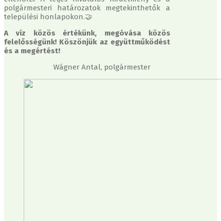
polgármesteri határozatok megtekinthetők a
települési honlapokon.🤝
A víz közös értékünk, megóvása közös
felelősségünk! Köszönjük az együttműködést
és a megértést!
Wágner Antal, polgármester