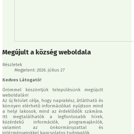
Megújult a község weboldala
Részletek
Megjelent: 2026. július 27
Kedves Látogató!
Örömmel köszöntjük településünk megújult
weboldalán!
Az új felület célja, hogy naprakész, átlátható és
könnyen elérhető információkat nyújtson mind
a helyi lakosok, mind az érdeklődők számára.
Itt megtalálhatók a legfontosabb hírek,
közérdekű információk, programajánlók,
valamint az önkormányzattal és
intézményeinkkel kapcsolatos tudnivalók.