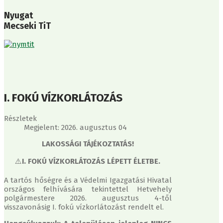
Nyugat
Mecseki TiT
I. FOKÚ VÍZKORLÁTOZÁS
Részletek
Megjelent: 2026. augusztus 04
LAKOSSÁGI TÁJÉKOZTATÁS!
⚠️
I. FOKÚ VÍZKORLÁTOZÁS LÉPETT ÉLETBE.
A tartós hőségre és a Védelmi Igazgatási Hivatal
országos felhívására tekintettel Hetvehely
polgármestere 2026. augusztus 4-től
visszavonásig I. fokú vízkorlátozást rendelt el.