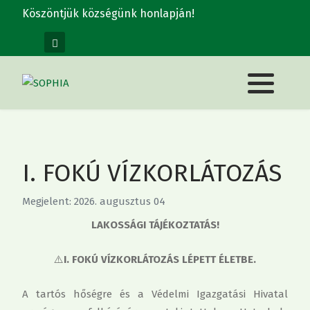
Köszöntjük községünk honlapján!
I. FOKÚ VÍZKORLÁTOZÁS
Megjelent: 2026. augusztus 04
LAKOSSÁGI TÁJÉKOZTATÁS!
⚠️
I. FOKÚ VÍZKORLÁTOZÁS LÉPETT ÉLETBE.
A tartós hőségre és a Védelmi Igazgatási Hivatal