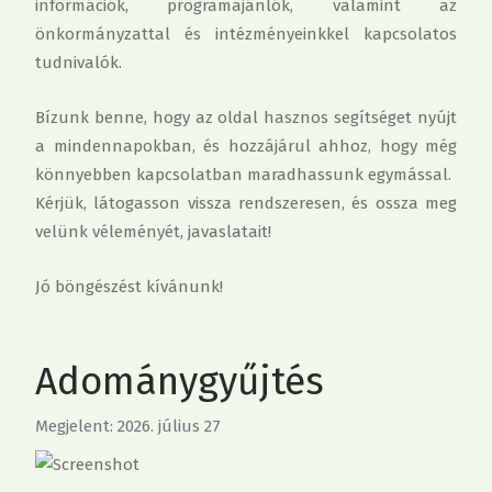
információk, programajánlók, valamint az
önkormányzattal és intézményeinkkel kapcsolatos
tudnivalók.
Bízunk benne, hogy az oldal hasznos segítséget nyújt
a mindennapokban, és hozzájárul ahhoz, hogy még
könnyebben kapcsolatban maradhassunk egymással.
Kérjük, látogasson vissza rendszeresen, és ossza meg
velünk véleményét, javaslatait!
Jó böngészést kívánunk!
Adománygyűjtés
Megjelent: 2026. július 27