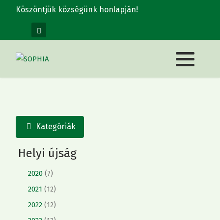
Köszöntjük községünk honlapján!
Kategóriák
Helyi újság
2020
(7)
2021
(12)
2022
(12)