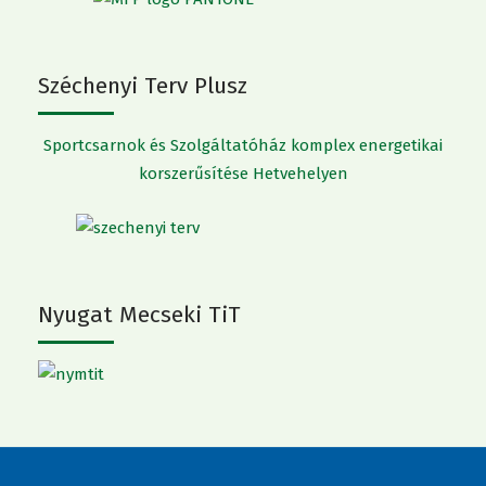
Széchenyi Terv Plusz
Sportcsarnok és Szolgáltatóház komplex energetikai
korszerűsítése Hetvehelyen
Nyugat Mecseki TiT