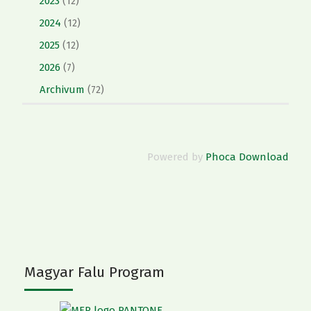
2023
(12)
2024
(12)
2025
(12)
2026
(7)
Archivum
(72)
Powered by
Phoca Download
Magyar Falu Program