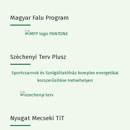
Magyar Falu Program
Széchenyi Terv Plusz
Sportcsarnok és Szolgáltatóház komplex energetikai
korszerűsítése Hetvehelyen
Nyugat Mecseki TiT