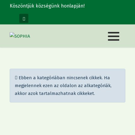
Köszöntjük községünk honlapján!
Információ
Ebben a kategóriában nincsenek cikkek. Ha
megjelennek ezen az oldalon az alkategóriák,
akkor azok tartalmazhatnak cikkeket.