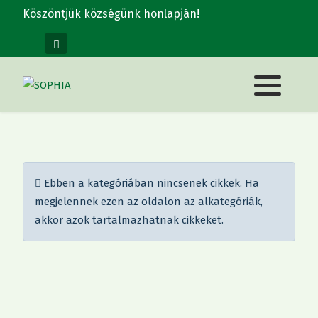
Köszöntjük községünk honlapján!
Információ
Ebben a kategóriában nincsenek cikkek. Ha
megjelennek ezen az oldalon az alkategóriák,
akkor azok tartalmazhatnak cikkeket.