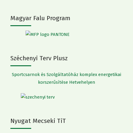
Magyar Falu Program
Széchenyi Terv Plusz
Sportcsarnok és Szolgáltatóház komplex energetikai
korszerűsítése Hetvehelyen
Nyugat Mecseki TiT