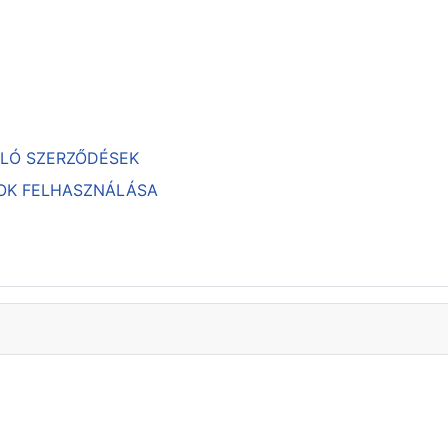
ULÓ SZERZŐDÉSEK
TOK FELHASZNÁLÁSA