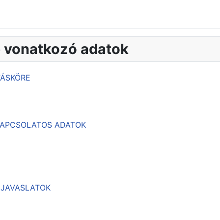
e vonatkozó adatok
TÁSKÖRE
 KAPCSOLATOS ADATOK
, JAVASLATOK