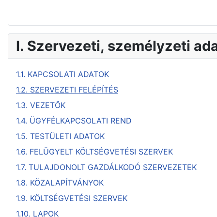
I. Szervezeti, személyzeti ad
1.1. KAPCSOLATI ADATOK
1.2. SZERVEZETI FELÉPÍTÉS
1.3. VEZETŐK
1.4. ÜGYFÉLKAPCSOLATI REND
1.5. TESTÜLETI ADATOK
1.6. FELÜGYELT KÖLTSÉGVETÉSI SZERVEK
1.7. TULAJDONOLT GAZDÁLKODÓ SZERVEZETEK
1.8. KÖZALAPÍTVÁNYOK
1.9. KÖLTSÉGVETÉSI SZERVEK
1.10. LAPOK