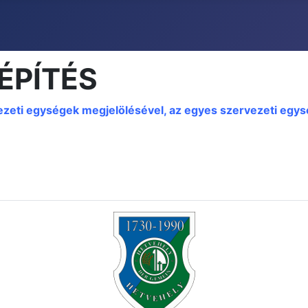
LÉPÍTÉS
vezeti egységek megjelölésével, az egyes szervezeti egys