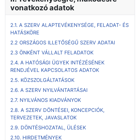
vonatkozó adatok
2.1. A SZERV ALAPTEVÉKENYSÉGE, FELADAT- ÉS
HATÁSKÖRE
2.2 ORSZÁGOS ILLETŐSÉGŰ SZERV ADATAI
2.3 ÖNKÉNT VÁLLALT FELADATOK
2.4. A HATÓSÁGI ÜGYEK INTÉZÉSÉNEK
RENDJÉVEL KAPCSOLATOS ADATOK
2.5. KÖZSZOLGÁLTATÁSOK
2.6. A SZERV NYILVÁNTARTÁSAI
2.7. NYILVÁNOS KIADVÁNYOK
2.8. A SZERV DÖNTÉSEI, KONCEPCIÓK,
TERVEZETEK, JAVASLATOK
2.9. DÖNTÉSHOZATAL, ÜLÉSEK
2.10. HIRDETMÉNYEK