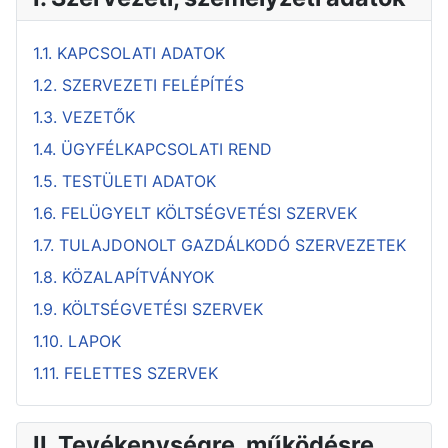
1.1. KAPCSOLATI ADATOK
1.2. SZERVEZETI FELÉPÍTÉS
1.3. VEZETŐK
1.4. ÜGYFÉLKAPCSOLATI REND
1.5. TESTÜLETI ADATOK
1.6. FELÜGYELT KÖLTSÉGVETÉSI SZERVEK
1.7. TULAJDONOLT GAZDÁLKODÓ SZERVEZETEK
1.8. KÖZALAPÍTVÁNYOK
1.9. KÖLTSÉGVETÉSI SZERVEK
1.10. LAPOK
1.11. FELETTES SZERVEK
II. Tevékenységre, működésre