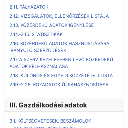
2.11. PÁLYÁZATOK
2.12. VIZSGÁLATOK, ELLENŐRZÉSEK LISTÁJA
2.13. KÖZÉRDEKŰ ADATOK IGÉNYLÉSE
2.14.-2.15. STATISZTIKÁK
2.16. KÖZÉRDEKŰ ADATOK HASZNOSÍTÁSÁRA
IRÁNYULÓ SZERZŐDÉSEK
2.17 A SZERV KEZELÉSÉBEN LÉVŐ KÖZÉRDEKŰ
ADATOK FELHASZNÁLÁSA
2.18. KÜLÖNÖS ÉS EGYEDI KÖZZÉTÉTELI LISTA
2.19.-2.25. KÖZADATOK ÚJRAHASZNOSÍTÁSA
III. Gazdálkodási adatok
3.1. KÖLTSÉGVETÉSEK, BESZÁMOLÓK