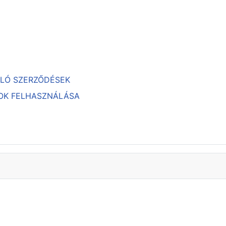
ULÓ SZERZŐDÉSEK
TOK FELHASZNÁLÁSA