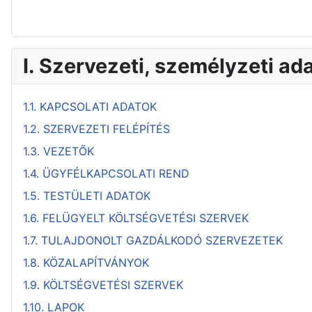
I. Szervezeti, személyzeti ad
1.1. KAPCSOLATI ADATOK
1.2. SZERVEZETI FELÉPÍTÉS
1.3. VEZETŐK
1.4. ÜGYFÉLKAPCSOLATI REND
1.5. TESTÜLETI ADATOK
1.6. FELÜGYELT KÖLTSÉGVETÉSI SZERVEK
1.7. TULAJDONOLT GAZDÁLKODÓ SZERVEZETEK
1.8. KÖZALAPÍTVÁNYOK
1.9. KÖLTSÉGVETÉSI SZERVEK
1.10. LAPOK