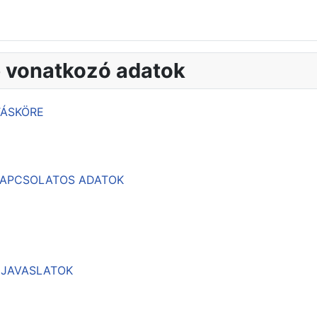
e vonatkozó adatok
TÁSKÖRE
 KAPCSOLATOS ADATOK
, JAVASLATOK