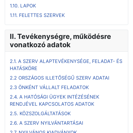
1.10. LAPOK
1.11. FELETTES SZERVEK
II. Tevékenységre, működésre
vonatkozó adatok
2.1. A SZERV ALAPTEVÉKENYSÉGE, FELADAT- ÉS
HATÁSKÖRE
2.2 ORSZÁGOS ILLETŐSÉGŰ SZERV ADATAI
2.3 ÖNKÉNT VÁLLALT FELADATOK
2.4. A HATÓSÁGI ÜGYEK INTÉZÉSÉNEK
RENDJÉVEL KAPCSOLATOS ADATOK
2.5. KÖZSZOLGÁLTATÁSOK
2.6. A SZERV NYILVÁNTARTÁSAI
2.7. NYILVÁNOS KIADVÁNYOK