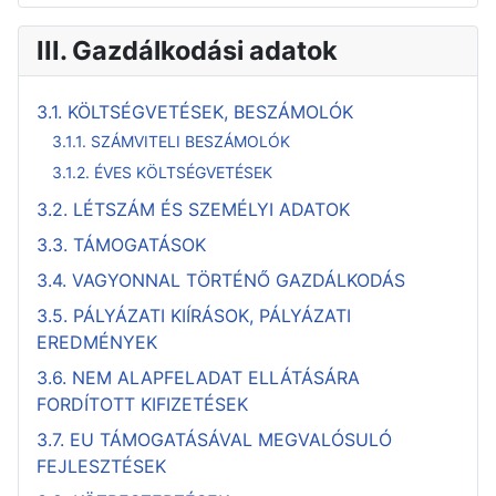
III. Gazdálkodási adatok
3.1. KÖLTSÉGVETÉSEK, BESZÁMOLÓK
3.1.1. SZÁMVITELI BESZÁMOLÓK
3.1.2. ÉVES KÖLTSÉGVETÉSEK
3.2. LÉTSZÁM ÉS SZEMÉLYI ADATOK
3.3. TÁMOGATÁSOK
3.4. VAGYONNAL TÖRTÉNŐ GAZDÁLKODÁS
3.5. PÁLYÁZATI KIÍRÁSOK, PÁLYÁZATI
EREDMÉNYEK
3.6. NEM ALAPFELADAT ELLÁTÁSÁRA
FORDÍTOTT KIFIZETÉSEK
3.7. EU TÁMOGATÁSÁVAL MEGVALÓSULÓ
FEJLESZTÉSEK