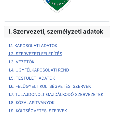
I. Szervezeti, személyzeti adatok
1.1. KAPCSOLATI ADATOK
1.2. SZERVEZETI FELÉPÍTÉS
1.3. VEZETŐK
1.4. ÜGYFÉLKAPCSOLATI REND
1.5. TESTÜLETI ADATOK
1.6. FELÜGYELT KÖLTSÉGVETÉSI SZERVEK
1.7. TULAJDONOLT GAZDÁLKODÓ SZERVEZETEK
1.8. KÖZALAPÍTVÁNYOK
1.9. KÖLTSÉGVETÉSI SZERVEK