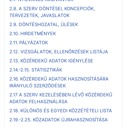
2.8. A SZERV DÖNTÉSEI, KONCEPCIÓK,
TERVEZETEK, JAVASLATOK
2.9. DÖNTÉSHOZATAL, ÜLÉSEK
2.10. HIRDETMÉNYEK
2.11. PÁLYÁZATOK
2.12. VIZSGÁLATOK, ELLENŐRZÉSEK LISTÁJA
2.13. KÖZÉRDEKŰ ADATOK IGÉNYLÉSE
2.14.-2.15. STATISZTIKÁK
2.16. KÖZÉRDEKŰ ADATOK HASZNOSÍTÁSÁRA
IRÁNYULÓ SZERZŐDÉSEK
2.17 A SZERV KEZELÉSÉBEN LÉVŐ KÖZÉRDEKŰ
ADATOK FELHASZNÁLÁSA
2.18. KÜLÖNÖS ÉS EGYEDI KÖZZÉTÉTELI LISTA
2.19.-2.25. KÖZADATOK ÚJRAHASZNOSÍTÁSA