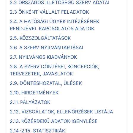
2.2 ORSZÁGOS ILLETŐSÉGŰ SZERV ADATAI
2.3 ÖNKÉNT VÁLLALT FELADATOK
2.4. A HATÓSÁGI ÜGYEK INTÉZÉSÉNEK
RENDJÉVEL KAPCSOLATOS ADATOK
2.5. KÖZSZOLGÁLTATÁSOK
2.6. A SZERV NYILVÁNTARTÁSAI
2.7. NYILVÁNOS KIADVÁNYOK
2.8. A SZERV DÖNTÉSEI, KONCEPCIÓK,
TERVEZETEK, JAVASLATOK
2.9. DÖNTÉSHOZATAL, ÜLÉSEK
2.10. HIRDETMÉNYEK
2.11. PÁLYÁZATOK
2.12. VIZSGÁLATOK, ELLENŐRZÉSEK LISTÁJA
2.13. KÖZÉRDEKŰ ADATOK IGÉNYLÉSE
2.14.-2.15. STATISZTIKÁK