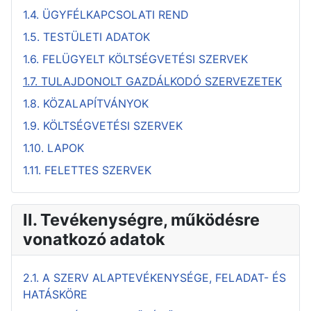
1.4. ÜGYFÉLKAPCSOLATI REND
1.5. TESTÜLETI ADATOK
1.6. FELÜGYELT KÖLTSÉGVETÉSI SZERVEK
1.7. TULAJDONOLT GAZDÁLKODÓ SZERVEZETEK
1.8. KÖZALAPÍTVÁNYOK
1.9. KÖLTSÉGVETÉSI SZERVEK
1.10. LAPOK
1.11. FELETTES SZERVEK
II. Tevékenységre, működésre
vonatkozó adatok
2.1. A SZERV ALAPTEVÉKENYSÉGE, FELADAT- ÉS
HATÁSKÖRE