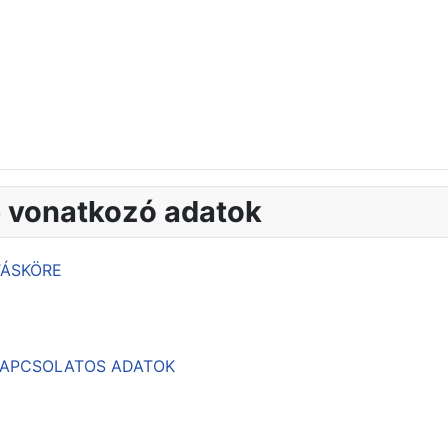
e vonatkozó adatok
TÁSKÖRE
 KAPCSOLATOS ADATOK