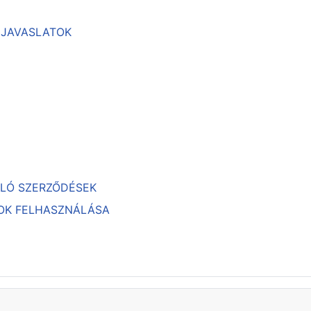
, JAVASLATOK
ULÓ SZERZŐDÉSEK
TOK FELHASZNÁLÁSA