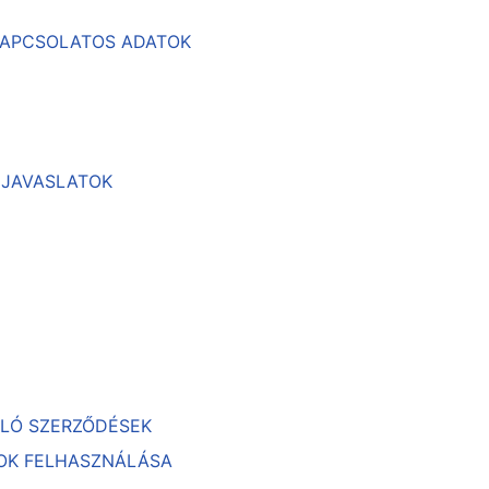
 KAPCSOLATOS ADATOK
, JAVASLATOK
ULÓ SZERZŐDÉSEK
TOK FELHASZNÁLÁSA