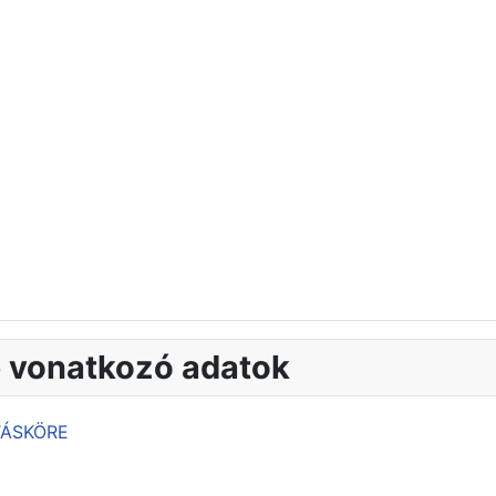
e vonatkozó adatok
TÁSKÖRE