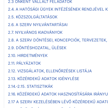
2.3 ÖNKÉNT VÁLLALT FELADATOK
2.4. A HATÓSÁGI ÜGYEK INTÉZÉSÉNEK RENDJÉVEL
2.5. KÖZSZOLGÁLTATÁSOK
2.6. A SZERV NYILVÁNTARTÁSAI
2.7. NYILVÁNOS KIADVÁNYOK
2.8. A SZERV DÖNTÉSEI, KONCEPCIÓK, TERVEZETEK
2.9. DÖNTÉSHOZATAL, ÜLÉSEK
2.10. HIRDETMÉNYEK
2.11. PÁLYÁZATOK
2.12. VIZSGÁLATOK, ELLENŐRZÉSEK LISTÁJA
2.13. KÖZÉRDEKŰ ADATOK IGÉNYLÉSE
2.14.-2.15. STATISZTIKÁK
2.16. KÖZÉRDEKŰ ADATOK HASZNOSÍTÁSÁRA IRÁNY
2.17 A SZERV KEZELÉSÉBEN LÉVŐ KÖZÉRDEKŰ ADA