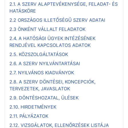
2.1. A SZERV ALAPTEVÉKENYSÉGE, FELADAT- ÉS
HATÁSKÖRE
2.2 ORSZÁGOS ILLETŐSÉGŰ SZERV ADATAI
2.3 ÖNKÉNT VÁLLALT FELADATOK
2.4. A HATÓSÁGI ÜGYEK INTÉZÉSÉNEK
RENDJÉVEL KAPCSOLATOS ADATOK
2.5. KÖZSZOLGÁLTATÁSOK
2.6. A SZERV NYILVÁNTARTÁSAI
2.7. NYILVÁNOS KIADVÁNYOK
2.8. A SZERV DÖNTÉSEI, KONCEPCIÓK,
TERVEZETEK, JAVASLATOK
2.9. DÖNTÉSHOZATAL, ÜLÉSEK
2.10. HIRDETMÉNYEK
2.11. PÁLYÁZATOK
2.12. VIZSGÁLATOK, ELLENŐRZÉSEK LISTÁJA