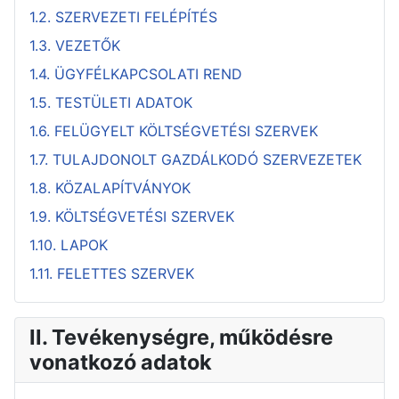
1.2. SZERVEZETI FELÉPÍTÉS
1.3. VEZETŐK
1.4. ÜGYFÉLKAPCSOLATI REND
1.5. TESTÜLETI ADATOK
1.6. FELÜGYELT KÖLTSÉGVETÉSI SZERVEK
1.7. TULAJDONOLT GAZDÁLKODÓ SZERVEZETEK
1.8. KÖZALAPÍTVÁNYOK
1.9. KÖLTSÉGVETÉSI SZERVEK
1.10. LAPOK
1.11. FELETTES SZERVEK
II. Tevékenységre, működésre
vonatkozó adatok