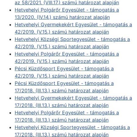
az 58/2021. (VIII.17.) számú határozat alapján
Hetvehelyi Polgárőr Egyesület - támogatás a
13/2020. (IV.14.) számú határozat alapján
Hetvehelyi Gyermekekért Egyesület - támogatás a
42/2019. (V.15.) számú határozat alapján
Hetvehelyi Községi Sportegyesület - támogatás a
42/2019. (V.15.) számú határozat alapján
Hetvehelyi Polgárőr Egyesület - támogatás a
42/2019. (V.15.) számú határozat alapján
Pécsi Küzdősport Egyesület - támogatás a
42/2019. (V.15.) számú határozat alapján
Pécsi Küzdősport Egyesület - támogatás a
17/2018. (III.13.) számú határozat alapján
Hetvehelyi Gyermekekért Egyesület - támogatás a
17/2018. (III.13.) számú határozat alapján
Hetvehelyi Polgárőr Egyesület - támogatás a
17/2018. (III.13.) számú határozat alapján
Hetvehelyi Községi Sportegyesület - támogatás a
17/2018. (III.13.) számú határozat alapján