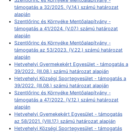
Szentlőrinc és Környéke Mentőalapítvány -
támogatás a 32/2025. (V.14.) számú határozat
alapján
Szentlőrinc és Környéke Mentőalapítvány -
támogatás a 41/2024. (V.07.) számú határozat
alapján
Szentlőrinc és Környéke Mentőalapítvány -
támogatás az 53/2023. (V.22.) számú határozat
alapján
Hetvehelyi Gyermekekért Egyesület - támogatás a
39/2022. (III.08.) számú határozat alapján
Hetvehelyi Községi Sportegyesület - támogatás a
39/2022. (III.08.) számú határozat alapján
Szentlőrinc és Környéke Mentőalapítvány -
támogatás a 47/2022. (V.12.) számú határozat
alapján
Hetvehelyi Gyemekekért Egyesület - támogatás
az 58/2021. (VIII.17.) számú határozat alapján
Hetvehelyi Községi Sportegyesület - támogatás