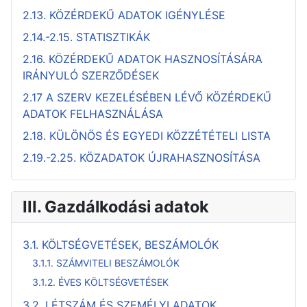
2.13. KÖZÉRDEKŰ ADATOK IGÉNYLÉSE
2.14.-2.15. STATISZTIKÁK
2.16. KÖZÉRDEKŰ ADATOK HASZNOSÍTÁSÁRA
IRÁNYULÓ SZERZŐDÉSEK
2.17 A SZERV KEZELÉSÉBEN LÉVŐ KÖZÉRDEKŰ
ADATOK FELHASZNÁLÁSA
2.18. KÜLÖNÖS ÉS EGYEDI KÖZZÉTÉTELI LISTA
2.19.-2.25. KÖZADATOK ÚJRAHASZNOSÍTÁSA
III. Gazdálkodási adatok
3.1. KÖLTSÉGVETÉSEK, BESZÁMOLÓK
3.1.1. SZÁMVITELI BESZÁMOLÓK
3.1.2. ÉVES KÖLTSÉGVETÉSEK
3.2. LÉTSZÁM ÉS SZEMÉLYI ADATOK