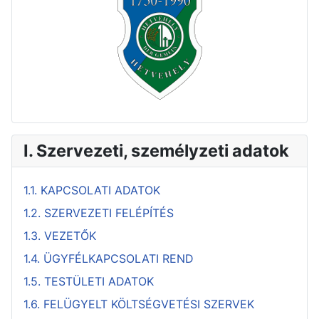
I. Szervezeti, személyzeti adatok
1.1. KAPCSOLATI ADATOK
1.2. SZERVEZETI FELÉPÍTÉS
1.3. VEZETŐK
1.4. ÜGYFÉLKAPCSOLATI REND
1.5. TESTÜLETI ADATOK
1.6. FELÜGYELT KÖLTSÉGVETÉSI SZERVEK