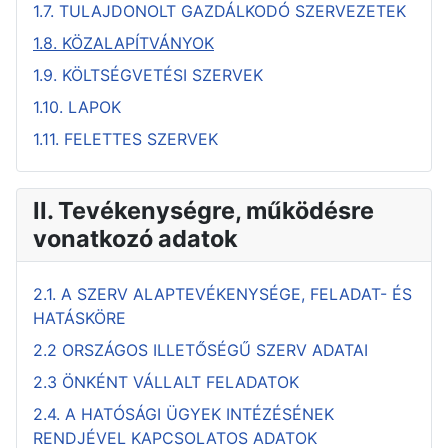
1.7. TULAJDONOLT GAZDÁLKODÓ SZERVEZETEK
1.8. KÖZALAPÍTVÁNYOK
1.9. KÖLTSÉGVETÉSI SZERVEK
1.10. LAPOK
1.11. FELETTES SZERVEK
II. Tevékenységre, működésre
vonatkozó adatok
2.1. A SZERV ALAPTEVÉKENYSÉGE, FELADAT- ÉS
HATÁSKÖRE
2.2 ORSZÁGOS ILLETŐSÉGŰ SZERV ADATAI
2.3 ÖNKÉNT VÁLLALT FELADATOK
2.4. A HATÓSÁGI ÜGYEK INTÉZÉSÉNEK
RENDJÉVEL KAPCSOLATOS ADATOK