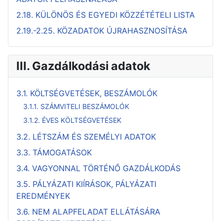
2.18. KÜLÖNÖS ÉS EGYEDI KÖZZÉTÉTELI LISTA
2.19.-2.25. KÖZADATOK ÚJRAHASZNOSÍTÁSA
III. Gazdálkodási adatok
3.1. KÖLTSÉGVETÉSEK, BESZÁMOLÓK
3.1.1. SZÁMVITELI BESZÁMOLÓK
3.1.2. ÉVES KÖLTSÉGVETÉSEK
3.2. LÉTSZÁM ÉS SZEMÉLYI ADATOK
3.3. TÁMOGATÁSOK
3.4. VAGYONNAL TÖRTÉNŐ GAZDÁLKODÁS
3.5. PÁLYÁZATI KIÍRÁSOK, PÁLYÁZATI
EREDMÉNYEK
3.6. NEM ALAPFELADAT ELLÁTÁSÁRA