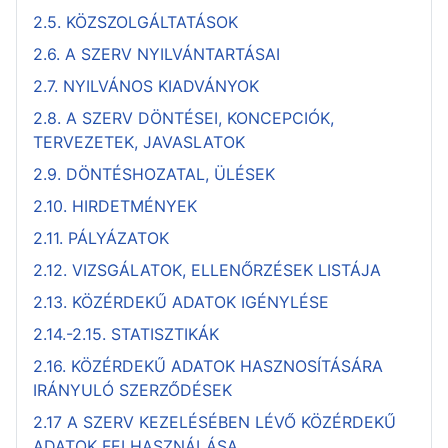
2.5. KÖZSZOLGÁLTATÁSOK
2.6. A SZERV NYILVÁNTARTÁSAI
2.7. NYILVÁNOS KIADVÁNYOK
2.8. A SZERV DÖNTÉSEI, KONCEPCIÓK,
TERVEZETEK, JAVASLATOK
2.9. DÖNTÉSHOZATAL, ÜLÉSEK
2.10. HIRDETMÉNYEK
2.11. PÁLYÁZATOK
2.12. VIZSGÁLATOK, ELLENŐRZÉSEK LISTÁJA
2.13. KÖZÉRDEKŰ ADATOK IGÉNYLÉSE
2.14.-2.15. STATISZTIKÁK
2.16. KÖZÉRDEKŰ ADATOK HASZNOSÍTÁSÁRA
IRÁNYULÓ SZERZŐDÉSEK
2.17 A SZERV KEZELÉSÉBEN LÉVŐ KÖZÉRDEKŰ
ADATOK FELHASZNÁLÁSA