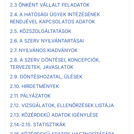
2.3 ÖNKÉNT VÁLLALT FELADATOK
2.4. A HATÓSÁGI ÜGYEK INTÉZÉSÉNEK
RENDJÉVEL KAPCSOLATOS ADATOK
2.5. KÖZSZOLGÁLTATÁSOK
2.6. A SZERV NYILVÁNTARTÁSAI
2.7. NYILVÁNOS KIADVÁNYOK
2.8. A SZERV DÖNTÉSEI, KONCEPCIÓK,
TERVEZETEK, JAVASLATOK
2.9. DÖNTÉSHOZATAL, ÜLÉSEK
2.10. HIRDETMÉNYEK
2.11. PÁLYÁZATOK
2.12. VIZSGÁLATOK, ELLENŐRZÉSEK LISTÁJA
2.13. KÖZÉRDEKŰ ADATOK IGÉNYLÉSE
2.14.-2.15. STATISZTIKÁK