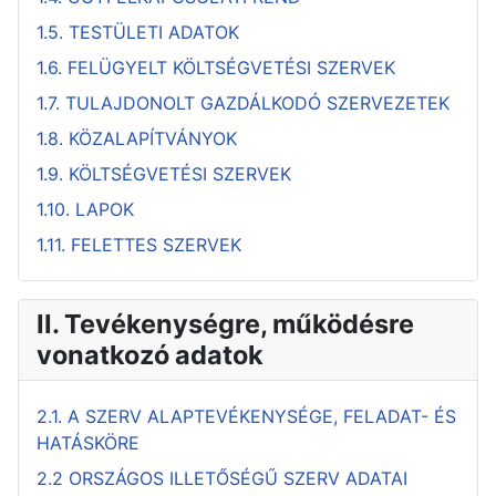
1.5. TESTÜLETI ADATOK
1.6. FELÜGYELT KÖLTSÉGVETÉSI SZERVEK
1.7. TULAJDONOLT GAZDÁLKODÓ SZERVEZETEK
1.8. KÖZALAPÍTVÁNYOK
1.9. KÖLTSÉGVETÉSI SZERVEK
1.10. LAPOK
1.11. FELETTES SZERVEK
II. Tevékenységre, működésre
vonatkozó adatok
2.1. A SZERV ALAPTEVÉKENYSÉGE, FELADAT- ÉS
HATÁSKÖRE
2.2 ORSZÁGOS ILLETŐSÉGŰ SZERV ADATAI