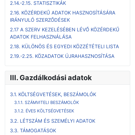
2.14.-2.15. STATISZTIKÁK
2.16. KÖZÉRDEKŰ ADATOK HASZNOSÍTÁSÁRA
IRÁNYULÓ SZERZŐDÉSEK
2.17 A SZERV KEZELÉSÉBEN LÉVŐ KÖZÉRDEKŰ
ADATOK FELHASZNÁLÁSA
2.18. KÜLÖNÖS ÉS EGYEDI KÖZZÉTÉTELI LISTA
2.19.-2.25. KÖZADATOK ÚJRAHASZNOSÍTÁSA
III. Gazdálkodási adatok
3.1. KÖLTSÉGVETÉSEK, BESZÁMOLÓK
3.1.1. SZÁMVITELI BESZÁMOLÓK
3.1.2. ÉVES KÖLTSÉGVETÉSEK
3.2. LÉTSZÁM ÉS SZEMÉLYI ADATOK
3.3. TÁMOGATÁSOK