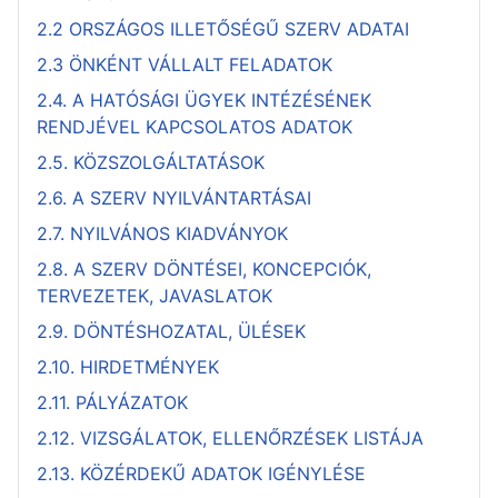
2.2 ORSZÁGOS ILLETŐSÉGŰ SZERV ADATAI
2.3 ÖNKÉNT VÁLLALT FELADATOK
2.4. A HATÓSÁGI ÜGYEK INTÉZÉSÉNEK
RENDJÉVEL KAPCSOLATOS ADATOK
2.5. KÖZSZOLGÁLTATÁSOK
2.6. A SZERV NYILVÁNTARTÁSAI
2.7. NYILVÁNOS KIADVÁNYOK
2.8. A SZERV DÖNTÉSEI, KONCEPCIÓK,
TERVEZETEK, JAVASLATOK
2.9. DÖNTÉSHOZATAL, ÜLÉSEK
2.10. HIRDETMÉNYEK
2.11. PÁLYÁZATOK
2.12. VIZSGÁLATOK, ELLENŐRZÉSEK LISTÁJA
2.13. KÖZÉRDEKŰ ADATOK IGÉNYLÉSE