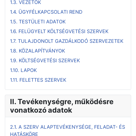
1.3. VEZETŐK
1.4. ÜGYFÉLKAPCSOLATI REND
1.5. TESTÜLETI ADATOK
1.6. FELÜGYELT KÖLTSÉGVETÉSI SZERVEK
1.7. TULAJDONOLT GAZDÁLKODÓ SZERVEZETEK
1.8. KÖZALAPÍTVÁNYOK
1.9. KÖLTSÉGVETÉSI SZERVEK
1.10. LAPOK
1.11. FELETTES SZERVEK
II. Tevékenységre, működésre
vonatkozó adatok
2.1. A SZERV ALAPTEVÉKENYSÉGE, FELADAT- ÉS
HATÁSKÖRE