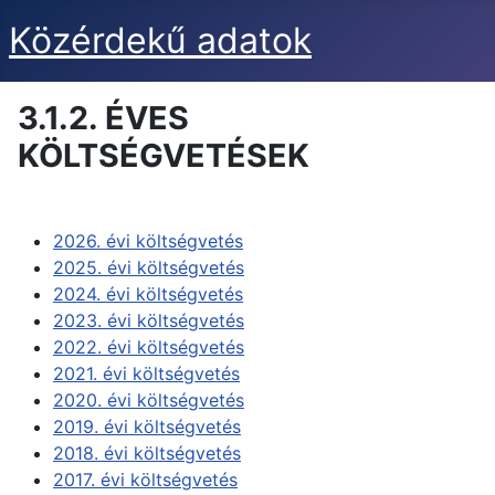
Közérdekű adatok
3.1.2. ÉVES
KÖLTSÉGVETÉSEK
2026. évi költségvetés
2025. évi költségvetés
2024. évi költségvetés
2023. évi költségvetés
2022. évi költségvetés
2021. évi költségvetés
2020. évi költségvetés
2019. évi költségvetés
2018. évi költségvetés
2017. évi költségvetés