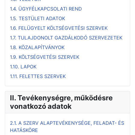
1.4. ÜGYFÉLKAPCSOLATI REND
1.5. TESTÜLETI ADATOK
1.6. FELÜGYELT KÖLTSÉGVETÉSI SZERVEK
1.7. TULAJDONOLT GAZDÁLKODÓ SZERVEZETEK
1.8. KÖZALAPÍTVÁNYOK
1.9. KÖLTSÉGVETÉSI SZERVEK
1.10. LAPOK
1.11. FELETTES SZERVEK
II. Tevékenységre, működésre
vonatkozó adatok
2.1. A SZERV ALAPTEVÉKENYSÉGE, FELADAT- ÉS
HATÁSKÖRE