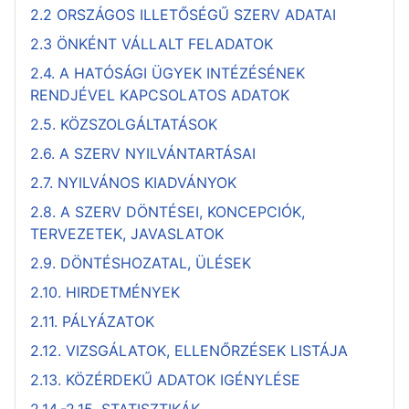
2.2 ORSZÁGOS ILLETŐSÉGŰ SZERV ADATAI
2.3 ÖNKÉNT VÁLLALT FELADATOK
2.4. A HATÓSÁGI ÜGYEK INTÉZÉSÉNEK
RENDJÉVEL KAPCSOLATOS ADATOK
2.5. KÖZSZOLGÁLTATÁSOK
2.6. A SZERV NYILVÁNTARTÁSAI
2.7. NYILVÁNOS KIADVÁNYOK
2.8. A SZERV DÖNTÉSEI, KONCEPCIÓK,
TERVEZETEK, JAVASLATOK
2.9. DÖNTÉSHOZATAL, ÜLÉSEK
2.10. HIRDETMÉNYEK
2.11. PÁLYÁZATOK
2.12. VIZSGÁLATOK, ELLENŐRZÉSEK LISTÁJA
2.13. KÖZÉRDEKŰ ADATOK IGÉNYLÉSE