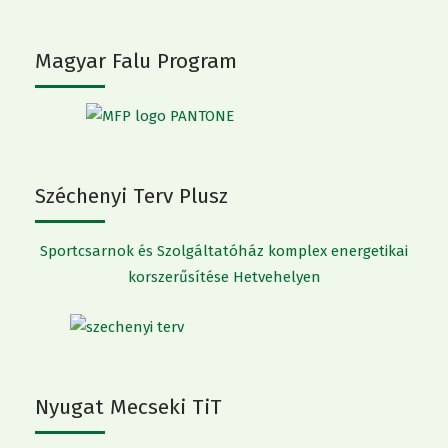
Magyar Falu Program
Széchenyi Terv Plusz
Sportcsarnok és Szolgáltatóház komplex energetikai
korszerűsítése Hetvehelyen
Nyugat Mecseki TiT