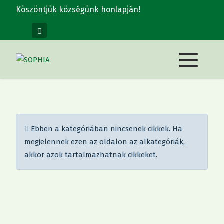
Köszöntjük községünk honlapján!
Információ
Ebben a kategóriában nincsenek cikkek. Ha
megjelennek ezen az oldalon az alkategóriák,
akkor azok tartalmazhatnak cikkeket.